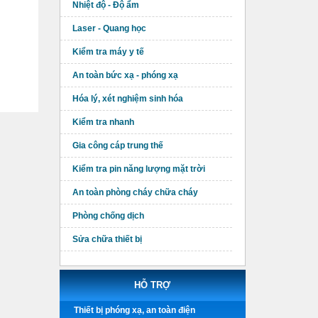
Nhiệt độ - Độ ẩm
Laser - Quang học
Kiểm tra máy y tế
An toàn bức xạ - phóng xạ
Hóa lý, xét nghiệm sinh hóa
Kiểm tra nhanh
Gia công cáp trung thế
Kiểm tra pin năng lượng mặt trời
An toàn phòng cháy chữa cháy
Phòng chống dịch
Sửa chữa thiết bị
HỖ TRỢ
Thiết bị phóng xạ, an toàn điện