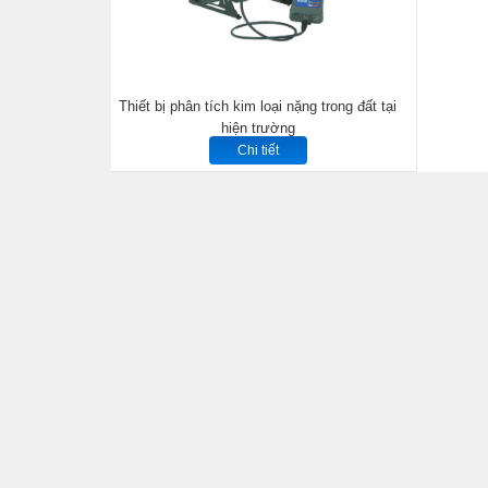
Thiết bị phân tích kim loại nặng trong đất tại
hiện trường
Chi tiết