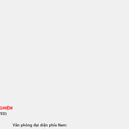
NGHIỆM
TED)
Văn phòng đại diện phía Nam: