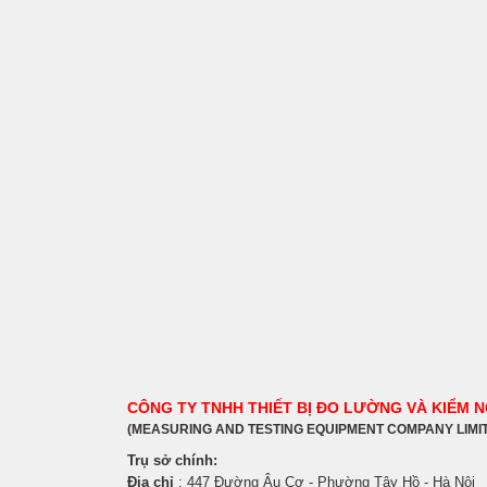
CÔNG TY TNHH THIẾT BỊ ĐO LƯỜNG VÀ KIỂM 
(MEASURING AND TESTING EQUIPMENT COMPANY LIMI
Trụ sở chính:
Địa chỉ
: 447 Đường Âu Cơ - Phường Tây Hồ - Hà Nội