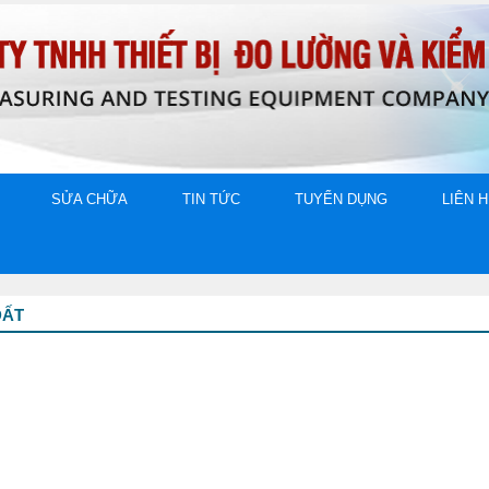
SỬA CHỮA
TIN TỨC
TUYỂN DỤNG
LIÊN 
ĐẤT