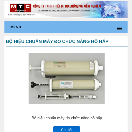
MENU
BỘ HIỆU CHUẨN MÁY ĐO CHỨC NĂNG HÔ HẤP
Bộ hiệu chuẩn máy đo chức năng hô hấp
Chi tiết