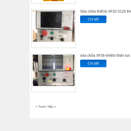
Sửa chữa thiết bị XF32-5120 Đ
Chi tiết
sửa chữa XF36-6480v Điện lực
Chi tiết
« Trước
Tiếp »