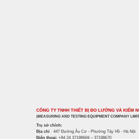
CÔNG TY TNHH THIẾT BỊ ĐO LƯỜNG VÀ KIỂM 
(MEASURING AND TESTING EQUIPMENT COMPANY LIMI
Trụ sở chính:
Địa chỉ
: 447 Đường Âu Cơ - Phường Tây Hồ - Hà Nội
Điện thoại:
+84 24 37198669 – 37198670