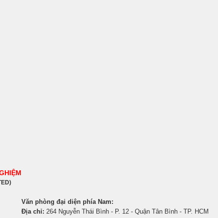
NGHIỆM
TED)
Văn phòng đại diện phía Nam:
Địa chỉ:
264 Nguyễn Thái Bình - P. 12 - Quận Tân Bình - TP. HCM