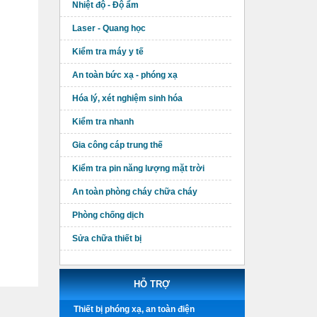
Nhiệt độ - Độ ẩm
Laser - Quang học
Kiểm tra máy y tế
An toàn bức xạ - phóng xạ
Hóa lý, xét nghiệm sinh hóa
Kiểm tra nhanh
Gia công cáp trung thế
Kiểm tra pin năng lượng mặt trời
An toàn phòng cháy chữa cháy
Phòng chống dịch
Sửa chữa thiết bị
HỖ TRỢ
Thiết bị phóng xạ, an toàn điện