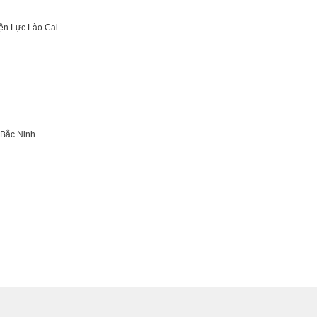
iện Lực Lào Cai
 Bắc Ninh