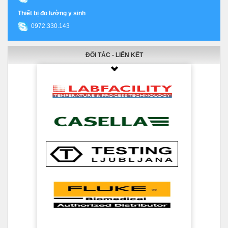
Thiết bị đo lường y sinh
0972.330.143
ĐỐI TÁC - LIÊN KẾT