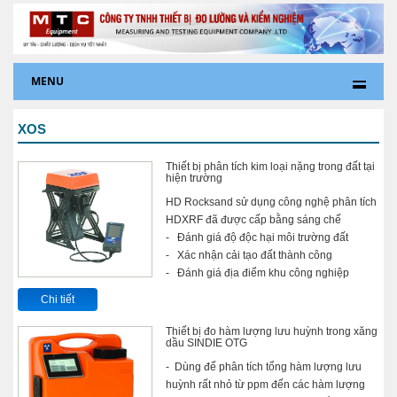
MENU
XOS
Thiết bị phân tích kim loại nặng trong đất tại
hiện trường
HD Rocksand sử dụng công nghệ phân tích
HDXRF đã được cấp bằng sáng chế
- Đánh giá độ độc hại môi trường đất
- Xác nhận cải tạo đất thành công
- Đánh giá địa điểm khu công nghiệp
Chi tiết
Thiết bị đo hàm lượng lưu huỳnh trong xăng
dầu SINDIE OTG
- Dùng để phân tích tổng hàm lượng lưu
huỳnh rất nhỏ từ ppm đến các hàm lượng