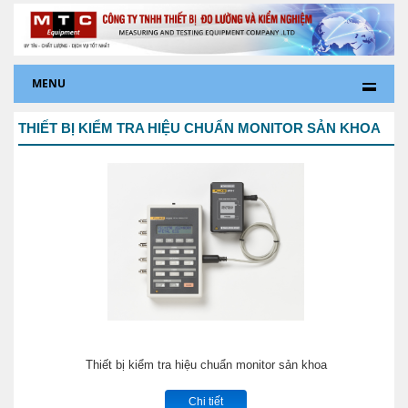
MENU
THIẾT BỊ KIỂM TRA HIỆU CHUẨN MONITOR SẢN KHOA
Thiết bị kiểm tra hiệu chuẩn monitor sản khoa
Chi tiết