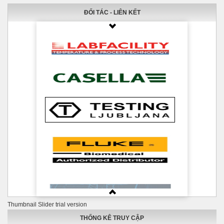
ĐỐI TÁC - LIÊN KẾT
Thumbnail Slider trial version
THỐNG KÊ TRUY CẬP