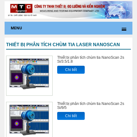
MENU
THIẾT BỊ PHÂN TÍCH CHÙM TIA LASER NANOSCAN
Thiết bị phân tích chùm tia NanoScan 2s
Si/3.5/1.8
Chi tiết
Thiết bị phân tích chùm tia NanoScan 2s
Si/9/5
Chi tiết