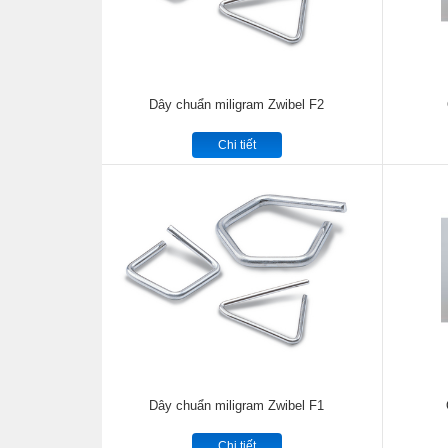
Dây chuẩn miligram Zwibel F2
Chi tiết
Dây chuẩn miligram Zwibel F1
Chi tiết