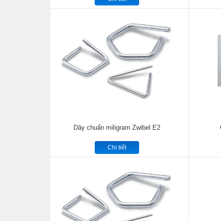
Dây chuẩn miligram Zwibel E2
Chi tiết