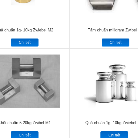
ả chuẩn 1g- 10kg Zwiebel M2
Tấm chuẩn miligram Zwibel
Chi tiết
Chi tiết
Khối chuẩn 5-20kg Zwibel M1
Quả chuẩn 1g- 10kg Zwiebel
Chi tiết
Chi tiết