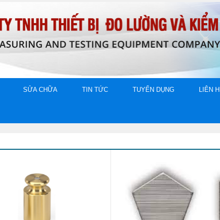
SỬA CHỮA
TIN TỨC
TUYỂN DỤNG
LIÊN 