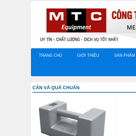
TRANG CHỦ
GIỚI THIỆU
SẢN PHẨM
CÂN VÀ QUẢ CHUẨN