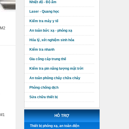
Nhiệt độ - Độ ẩm
Laser - Quang học
Kiểm tra máy y tế
 M2
An toàn bức xạ - phóng xạ
Hóa lý, xét nghiệm sinh hóa
Kiểm tra nhanh
Gia công cáp trung thế
Kiểm tra pin năng lượng mặt trời
An toàn phòng cháy chữa cháy
Phòng chống dịch
Sửa chữa thiết bị
 M1
HỖ TRỢ
Thiết bị phóng xạ, an toàn điện