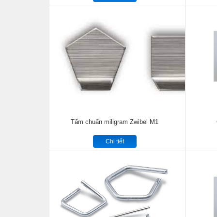
Tấm chuẩn miligram Zwibel M1
Chi tiết