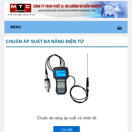
MENU
CHUẨN ÁP SUẤT ĐA NĂNG ĐIỆN TỬ
Chuẩn đa năng áp suất và nhiệt độ
Chi tiết