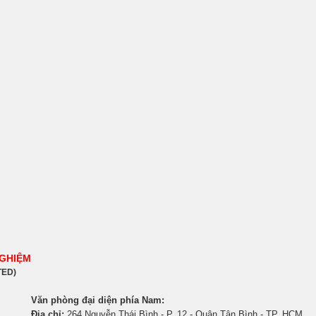
NGHIỆM
TED)
Văn phòng đại diện phía Nam:
Địa chỉ:
264 Nguyễn Thái Bình - P. 12 - Quận Tân Bình - TP. HCM