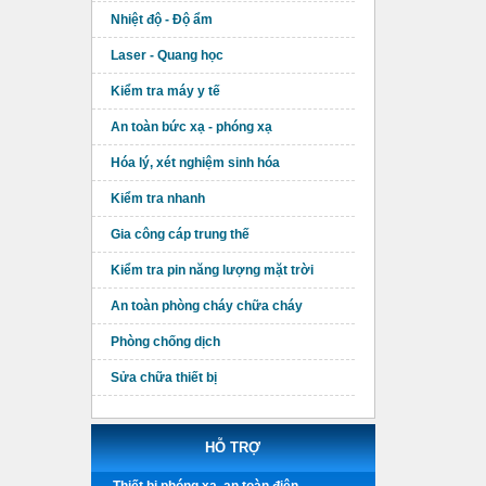
Nhiệt độ - Độ ẩm
Laser - Quang học
Kiểm tra máy y tế
An toàn bức xạ - phóng xạ
Hóa lý, xét nghiệm sinh hóa
Kiểm tra nhanh
Gia công cáp trung thế
Kiểm tra pin năng lượng mặt trời
An toàn phòng cháy chữa cháy
Phòng chống dịch
Sửa chữa thiết bị
HỖ TRỢ
Thiết bị phóng xạ, an toàn điện