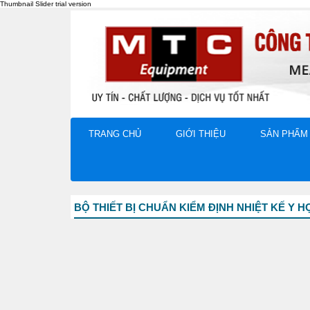
TRANG CHỦ
GIỚI THIỆU
SẢN PHẨM
BỘ THIẾT BỊ CHUẨN KIỂM ĐỊNH NHIỆT KẾ Y H