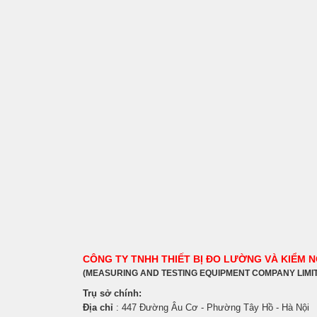
CÔNG TY TNHH THIẾT BỊ ĐO LƯỜNG VÀ KIỂM 
(MEASURING AND TESTING EQUIPMENT COMPANY LIMI
Trụ sở chính:
Địa chỉ
: 447 Đường Âu Cơ - Phường Tây Hồ - Hà Nội